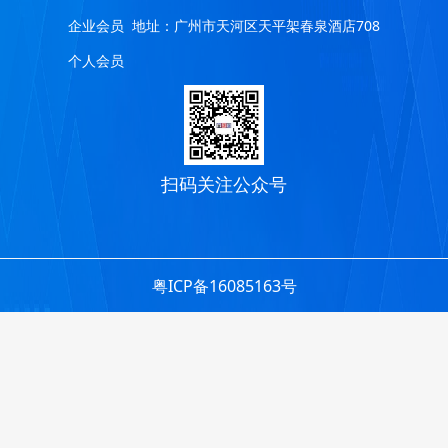
企业会员
地址：广州市天河区天平架春泉酒店708
个人会员
扫码关注公众号
粤ICP备16085163号