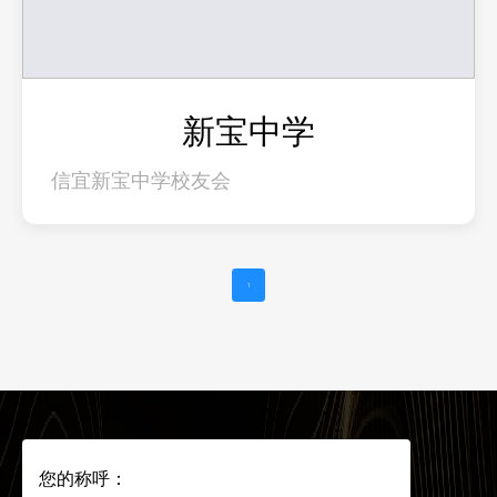
新宝中学
信宜新宝中学校友会
1
您的称呼：