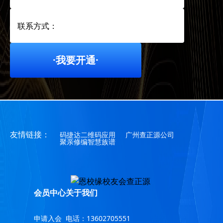
联系方式：
·我要开通·
友情链接：
码捷达二维码应用
广州查正源公司
聚亲修编智慧族谱
会员中心
关于我们
申请入会
电话：13602705551